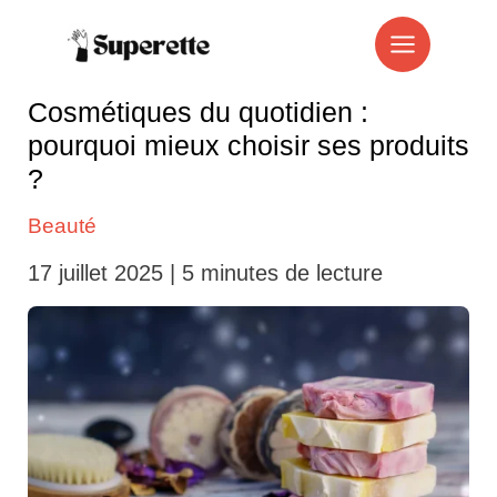
Aller
au
contenu
Cosmétiques du quotidien :
pourquoi mieux choisir ses produits
?
Beauté
17 juillet 2025
|
5 minutes de lecture