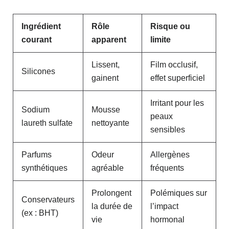
Ingrédient
Rôle
Risque ou
courant
apparent
limite
Lissent,
Film occlusif,
Silicones
gainent
effet superficiel
Irritant pour les
Sodium
Mousse
peaux
laureth sulfate
nettoyante
sensibles
Parfums
Odeur
Allergènes
synthétiques
agréable
fréquents
Prolongent
Polémiques sur
Conservateurs
la durée de
l’impact
(ex : BHT)
vie
hormonal