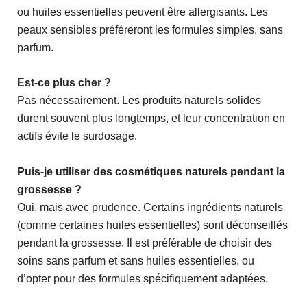
ou huiles essentielles peuvent être allergisants. Les
peaux sensibles préféreront les formules simples, sans
parfum.
Est-ce plus cher ?
Pas nécessairement. Les produits naturels solides
durent souvent plus longtemps, et leur concentration en
actifs évite le surdosage.
Puis-je utiliser des cosmétiques naturels pendant la
grossesse ?
Oui, mais avec prudence. Certains ingrédients naturels
(comme certaines huiles essentielles) sont déconseillés
pendant la grossesse. Il est préférable de choisir des
soins sans parfum et sans huiles essentielles, ou
d’opter pour des formules spécifiquement adaptées.