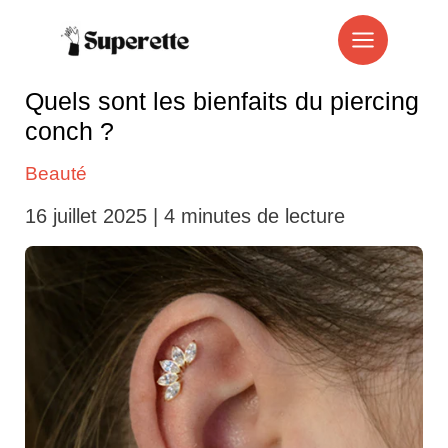
Aller
au
contenu
Quels sont les bienfaits du piercing
conch ?
Beauté
16 juillet 2025
|
4 minutes de lecture