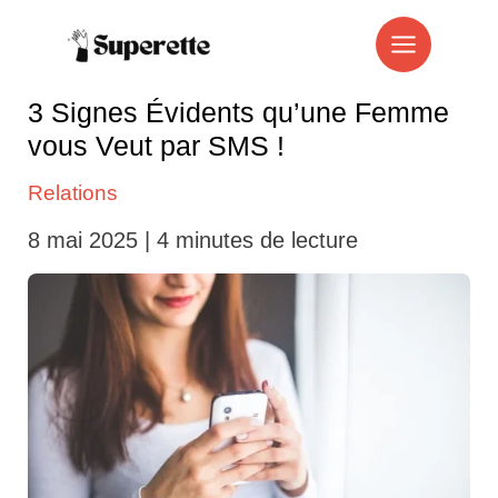
Aller
au
contenu
3 Signes Évidents qu’une Femme
vous Veut par SMS !
Relations
8 mai 2025
|
4 minutes de lecture