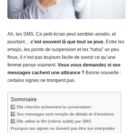
Ah, les SMS. Ce petit écran peut sembler anodin, et
pourtant…
c’est souvent là que tout se joue.
Entre les
emojis, les points de suspension et les “haha” un peu
flous, il n’est pas toujours facile de savoir ce qu’une
femme pense vraiment.
Vous vous demandez si ses
messages cachent une attirance ?
Bonne nouvelle :
certains signes ne trompent pas.
Sommaire
1️⃣ Elle cherche activement la conversation
2️⃣ Ses messages sont remplis de détails et d’émotions
3️⃣ Elle utilise le flirt (même subtil) par SMS
Pourquoi ces signes ne doivent pas être sur-interprétés