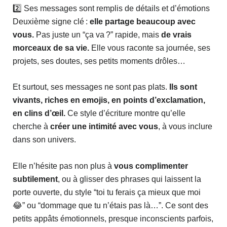
2️⃣ Ses messages sont remplis de détails et d’émotions
Deuxième signe clé :
elle partage beaucoup avec
vous.
Pas juste un “ça va ?” rapide, mais
de vrais
morceaux de sa vie.
Elle vous raconte sa journée, ses
projets, ses doutes, ses petits moments drôles…
Et surtout, ses messages ne sont pas plats.
Ils sont
vivants, riches en emojis, en points d’exclamation,
en clins d’œil.
Ce style d’écriture montre qu’elle
cherche à
créer une intimité avec vous
, à vous inclure
dans son univers.
Elle n’hésite pas non plus à
vous complimenter
subtilement
, ou à glisser des phrases qui laissent la
porte ouverte, du style “toi tu ferais ça mieux que moi
😂” ou “dommage que tu n’étais pas là…”. Ce sont des
petits appâts émotionnels, presque inconscients parfois,