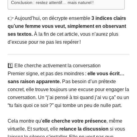
Conclusion : restez attentif… mais naturel !
👉 Aujourd’hui, on décrypte ensemble
3 indices clairs
qu’une femme vous veut, simplement en observant
ses textos.
À la fin de cet article, vous n’aurez plus
d’excuse pour ne pas les repérer !
1️⃣ Elle cherche activement la conversation
Premier signe, et pas des moindres :
elle vous écrit…
sans raison apparente.
Pas besoin d’un prétexte
concret, elle trouve toujours une excuse pour engager la
conversation. Un “j’ai pensé à toi quand j’ai vu ça” ou un
“tu fais quoi ce soir ?” qui tombe un peu de nulle part.
Cela montre qu’
elle cherche votre présence
, même
virtuelle. Et surtout, elle
relance la discussion
si vous
laissez le silence s’installer. Elle ne veut pas que