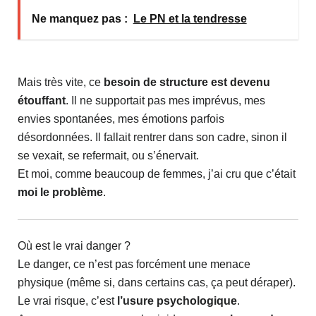
Ne manquez pas :
Le PN et la tendresse
Mais très vite, ce
besoin de structure est devenu
étouffant
. Il ne supportait pas mes imprévus, mes
envies spontanées, mes émotions parfois
désordonnées. Il fallait rentrer dans son cadre, sinon il
se vexait, se refermait, ou s’énervait.
Et moi, comme beaucoup de femmes, j’ai cru que c’était
moi le problème
.
Où est le vrai danger ?
Le danger, ce n’est pas forcément une menace
physique (même si, dans certains cas, ça peut déraper).
Le vrai risque, c’est
l’usure psychologique
.