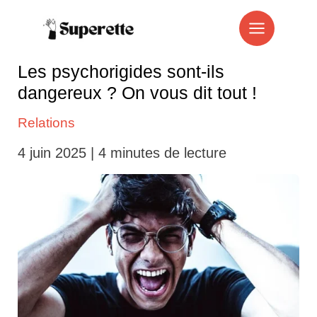
Aller
au
contenu
Les psychorigides sont-ils
dangereux ? On vous dit tout !
Relations
4 juin 2025
|
4 minutes de lecture