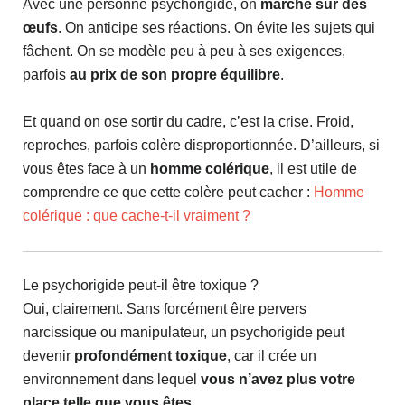
Avec une personne psychorigide, on
marche sur des
œufs
. On anticipe ses réactions. On évite les sujets qui
fâchent. On se modèle peu à peu à ses exigences,
parfois
au prix de son propre équilibre
.
Et quand on ose sortir du cadre, c’est la crise. Froid,
reproches, parfois colère disproportionnée. D’ailleurs, si
vous êtes face à un
homme colérique
, il est utile de
comprendre ce que cette colère peut cacher :
Homme
colérique : que cache-t-il vraiment ?
Le psychorigide peut-il être toxique ?
Oui, clairement. Sans forcément être pervers
narcissique ou manipulateur, un psychorigide peut
devenir
profondément toxique
, car il crée un
environnement dans lequel
vous n’avez plus votre
place telle que vous êtes
.