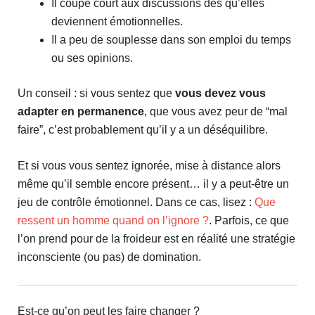
Il coupe court aux discussions dès qu’elles
deviennent émotionnelles.
Il a peu de souplesse dans son emploi du temps
ou ses opinions.
Un conseil : si vous sentez que
vous devez vous
adapter en permanence
, que vous avez peur de “mal
faire”, c’est probablement qu’il y a un déséquilibre.
Et si vous vous sentez ignorée, mise à distance alors
même qu’il semble encore présent… il y a peut-être un
jeu de contrôle émotionnel. Dans ce cas, lisez :
Que
ressent un homme quand on l’ignore ?
. Parfois, ce que
l’on prend pour de la froideur est en réalité une stratégie
inconsciente (ou pas) de domination.
Est-ce qu’on peut les faire changer ?