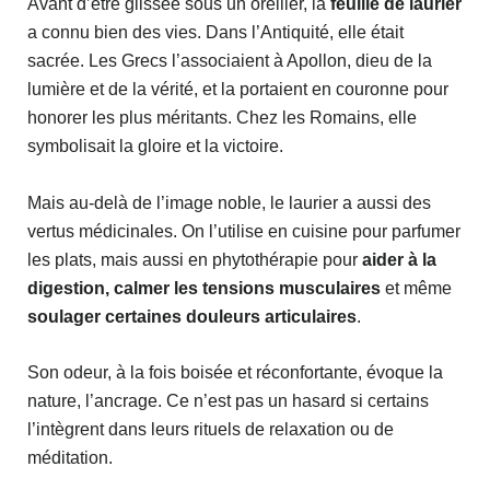
Avant d’être glissée sous un oreiller, la
feuille de laurier
a connu bien des vies. Dans l’Antiquité, elle était
sacrée. Les Grecs l’associaient à Apollon, dieu de la
lumière et de la vérité, et la portaient en couronne pour
honorer les plus méritants. Chez les Romains, elle
symbolisait la gloire et la victoire.
Mais au-delà de l’image noble, le laurier a aussi des
vertus médicinales. On l’utilise en cuisine pour parfumer
les plats, mais aussi en phytothérapie pour
aider à la
digestion, calmer les tensions musculaires
et même
soulager certaines douleurs articulaires
.
Son odeur, à la fois boisée et réconfortante, évoque la
nature, l’ancrage. Ce n’est pas un hasard si certains
l’intègrent dans leurs rituels de relaxation ou de
méditation.