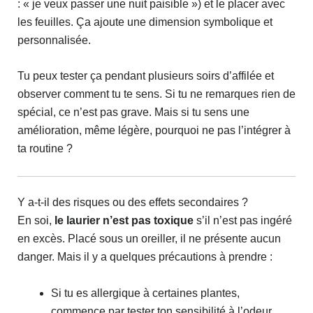
: « je veux passer une nuit paisible ») et le placer avec
les feuilles. Ça ajoute une dimension symbolique et
personnalisée.
Tu peux tester ça pendant plusieurs soirs d’affilée et
observer comment tu te sens. Si tu ne remarques rien de
spécial, ce n’est pas grave. Mais si tu sens une
amélioration, même légère, pourquoi ne pas l’intégrer à
ta routine ?
Y a-t-il des risques ou des effets secondaires ?
En soi,
le laurier n’est pas toxique
s’il n’est pas ingéré
en excès. Placé sous un oreiller, il ne présente aucun
danger. Mais il y a quelques précautions à prendre :
Si tu es allergique à certaines plantes,
commence par tester ton sensibilité à l’odeur.