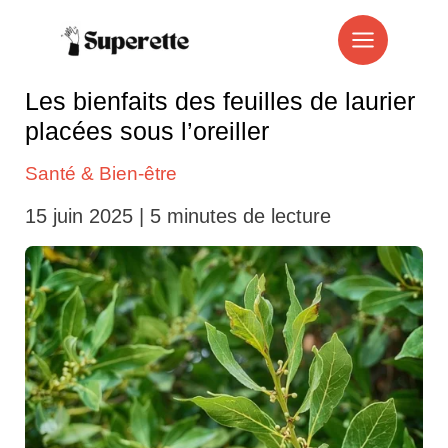
Aller
au
contenu
Les bienfaits des feuilles de laurier
placées sous l’oreiller
Santé & Bien-être
15 juin 2025
|
5 minutes de lecture