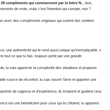
e 28 compliments qui commencent par la lettre N.
.. bon,
nements de mots, mais c’est l’intention qui compte, non ?
rer avec des compliments originaux qui sortent des sentiers
rce, une authenticité qui te rend aussi unique qu’irremplaçable. »
e tout ce que tu fais, toujours porté par une grande
e, tu sais apprécier la complexité des situations et proposer
ble source de réconfort, tu sais nourrir l’âme et apporter une
preints de sagesse et d’expérience, ils éclairent et guident ceux
ence est une bénédiction pour ceux qui te côtoient, tu apportes