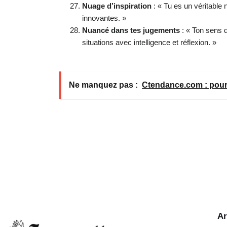
Nuage d’inspiration
: « Tu es un véritable n
innovantes. »
Nuancé dans tes jugements
: « Ton sens d
situations avec intelligence et réflexion. »
Ne manquez pas :
Ctendance.com : pourqu
Ar