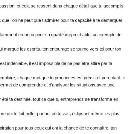
a passion, et cela se ressent dans chaque détail que tu accomplis
s que l’on ne peut que t’admirer pour ta capacité à te démarquer
nstamment reconnu pour sa qualité irréprochable, un exemple de
ui marque les esprits, ton entourage se tourne vers toi pour ton
st indéniable, il est impossible de ne pas être attiré par ta
emplaire, chaque mot que tu prononces est précis et percutant. »
te permet de comprendre et d’analyser les situations avec une
 été ta destinée, tout ce que tu entreprends se transforme en
re qui te fait briller partout où tu vas, éclipsant même les plus
piration pour tous ceux qui ont la chance de te connaître, ton