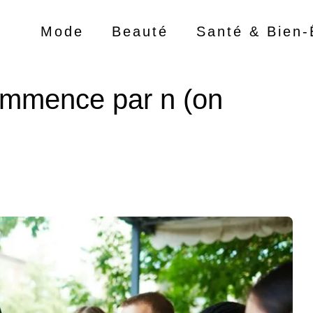
Mode
Beauté
Santé & Bien-
ommence par n (on