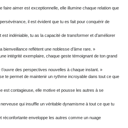
e faire aimer est exceptionnelle, elle illumine chaque relation que
 persévérance, il est évident que tu es fait pour conquérir de
 est indéniable, tu as la capacité de transformer et d’améliorer
 ta bienveillance reflètent une noblesse d’âme rare. »
 une intégrité exemplaire, chaque geste témoignant de ton grand
te t’ouvre des perspectives nouvelles à chaque instant. »
se te permet de maintenir un rythme incroyable dans tout ce que
e est contagieuse, elle motive et pousse les autres à se
nerveuse qui insuffle un véritable dynamisme à tout ce que tu
et réconfortante enveloppe les autres comme un nuage