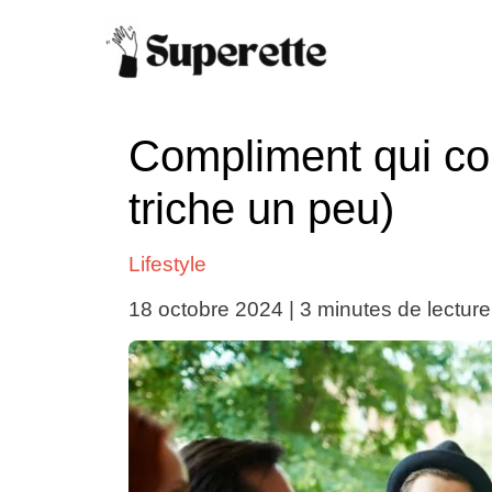
Aller
au
contenu
Compliment qui c
triche un peu)
Lifestyle
18 octobre 2024
|
3 minutes de lecture