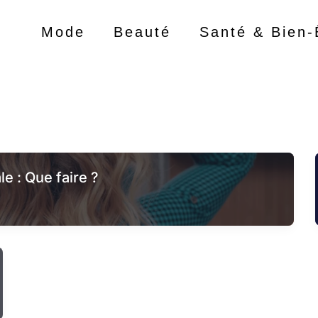
Mode
Beauté
Santé & Bien-
e : Que faire ?