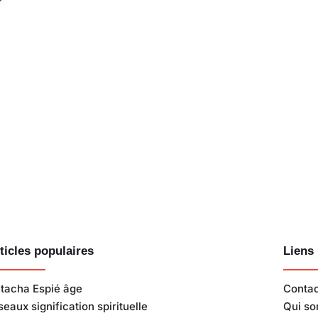
ticles populaires
Liens 
tacha Espié âge
Conta
seaux signification spirituelle
Qui s